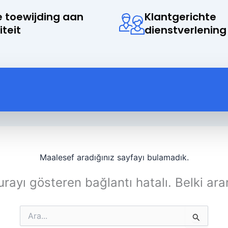
 toewijding aan
Klantgerichte
iteit
dienstverlening
Maalesef aradığınız sayfayı bulamadık.
rayı gösteren bağlantı hatalı. Belki ara
Search
for: