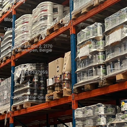
Verfkoning
FAQ
Blog
Contact Us
Elsenstraat 2, 2170
Antwerpen, België
+32 484427059
info@metro-be.com